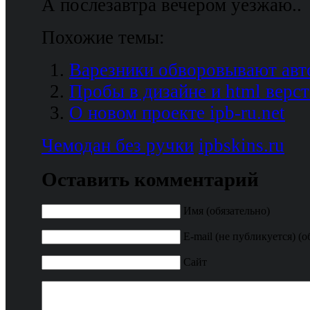
А послезавтра вечером уезжаю..
Похожие темы:
Варезники обворовывают авто
Пробы в дизайне и html верст
О новом проекте ipb-ru.net
Чемодан без ручки
ipbskins.ru
Оставить комментарий
Имя (обязательно)
E-mail (не публикуется) (о
Сайт